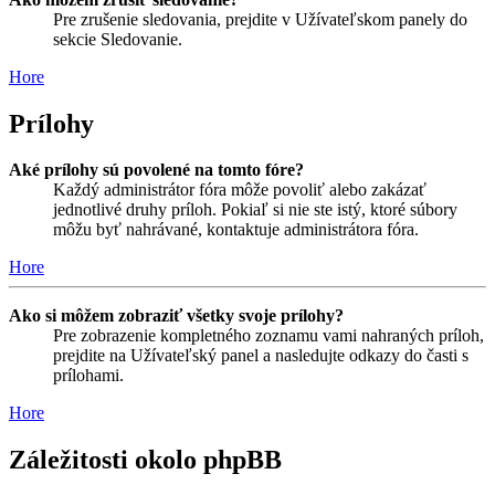
Pre zrušenie sledovania, prejdite v Užívateľskom panely do
sekcie Sledovanie.
Hore
Prílohy
Aké prílohy sú povolené na tomto fóre?
Každý administrátor fóra môže povoliť alebo zakázať
jednotlivé druhy príloh. Pokiaľ si nie ste istý, ktoré súbory
môžu byť nahrávané, kontaktuje administrátora fóra.
Hore
Ako si môžem zobraziť všetky svoje prílohy?
Pre zobrazenie kompletného zoznamu vami nahraných príloh,
prejdite na Užívateľský panel a nasledujte odkazy do časti s
prílohami.
Hore
Záležitosti okolo phpBB