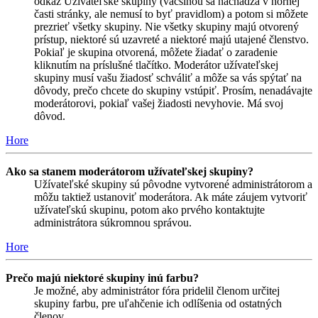
odkaz Užívateľské skupiny (väčšinou sa nachádza v hornej
časti stránky, ale nemusí to byť pravidlom) a potom si môžete
prezrieť všetky skupiny. Nie všetky skupiny majú otvorený
prístup, niektoré sú uzavreté a niektoré majú utajené členstvo.
Pokiaľ je skupina otvorená, môžete žiadať o zaradenie
kliknutím na príslušné tlačítko. Moderátor užívateľskej
skupiny musí vašu žiadosť schváliť a môže sa vás spýtať na
dôvody, prečo chcete do skupiny vstúpiť. Prosím, nenadávajte
moderátorovi, pokiaľ vašej žiadosti nevyhovie. Má svoj
dôvod.
Hore
Ako sa stanem moderátorom užívateľskej skupiny?
Užívateľské skupiny sú pôvodne vytvorené administrátorom a
môžu taktiež ustanoviť moderátora. Ak máte záujem vytvoriť
užívateľskú skupinu, potom ako prvého kontaktujte
administrátora súkromnou správou.
Hore
Prečo majú niektoré skupiny inú farbu?
Je možné, aby administrátor fóra pridelil členom určitej
skupiny farbu, pre uľahčenie ich odlíšenia od ostatných
členov.