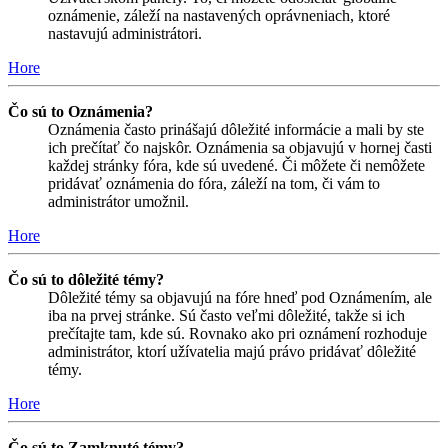
oznámenie, záleží na nastavených oprávneniach, ktoré
nastavujú administrátori.
Hore
Čo sú to Oznámenia?
Oznámenia často prinášajú dôležité informácie a mali by ste
ich prečítať čo najskôr. Oznámenia sa objavujú v hornej časti
každej stránky fóra, kde sú uvedené. Či môžete či nemôžete
pridávať oznámenia do fóra, záleží na tom, či vám to
administrátor umožnil.
Hore
Čo sú to dôležité témy?
Dôležité témy sa objavujú na fóre hneď pod Oznámením, ale
iba na prvej stránke. Sú často veľmi dôležité, takže si ich
prečítajte tam, kde sú. Rovnako ako pri oznámení rozhoduje
administrátor, ktorí užívatelia majú právo pridávať dôležité
témy.
Hore
Čo sú to Zamknuté témy?