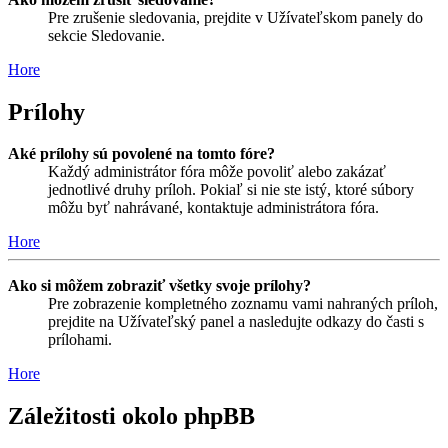
Pre zrušenie sledovania, prejdite v Užívateľskom panely do
sekcie Sledovanie.
Hore
Prílohy
Aké prílohy sú povolené na tomto fóre?
Každý administrátor fóra môže povoliť alebo zakázať
jednotlivé druhy príloh. Pokiaľ si nie ste istý, ktoré súbory
môžu byť nahrávané, kontaktuje administrátora fóra.
Hore
Ako si môžem zobraziť všetky svoje prílohy?
Pre zobrazenie kompletného zoznamu vami nahraných príloh,
prejdite na Užívateľský panel a nasledujte odkazy do časti s
prílohami.
Hore
Záležitosti okolo phpBB