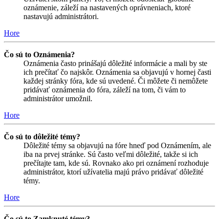
oznámenie, záleží na nastavených oprávneniach, ktoré
nastavujú administrátori.
Hore
Čo sú to Oznámenia?
Oznámenia často prinášajú dôležité informácie a mali by ste
ich prečítať čo najskôr. Oznámenia sa objavujú v hornej časti
každej stránky fóra, kde sú uvedené. Či môžete či nemôžete
pridávať oznámenia do fóra, záleží na tom, či vám to
administrátor umožnil.
Hore
Čo sú to dôležité témy?
Dôležité témy sa objavujú na fóre hneď pod Oznámením, ale
iba na prvej stránke. Sú často veľmi dôležité, takže si ich
prečítajte tam, kde sú. Rovnako ako pri oznámení rozhoduje
administrátor, ktorí užívatelia majú právo pridávať dôležité
témy.
Hore
Čo sú to Zamknuté témy?