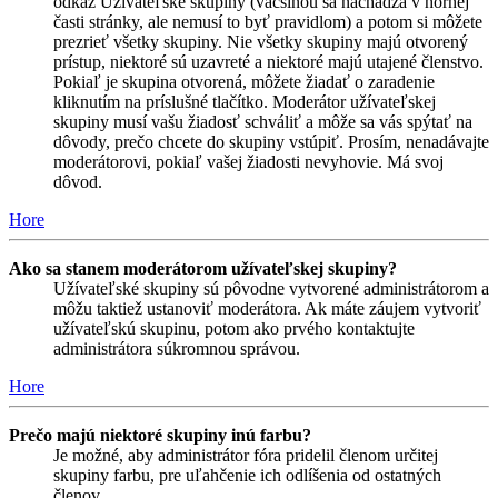
odkaz Užívateľské skupiny (väčšinou sa nachádza v hornej
časti stránky, ale nemusí to byť pravidlom) a potom si môžete
prezrieť všetky skupiny. Nie všetky skupiny majú otvorený
prístup, niektoré sú uzavreté a niektoré majú utajené členstvo.
Pokiaľ je skupina otvorená, môžete žiadať o zaradenie
kliknutím na príslušné tlačítko. Moderátor užívateľskej
skupiny musí vašu žiadosť schváliť a môže sa vás spýtať na
dôvody, prečo chcete do skupiny vstúpiť. Prosím, nenadávajte
moderátorovi, pokiaľ vašej žiadosti nevyhovie. Má svoj
dôvod.
Hore
Ako sa stanem moderátorom užívateľskej skupiny?
Užívateľské skupiny sú pôvodne vytvorené administrátorom a
môžu taktiež ustanoviť moderátora. Ak máte záujem vytvoriť
užívateľskú skupinu, potom ako prvého kontaktujte
administrátora súkromnou správou.
Hore
Prečo majú niektoré skupiny inú farbu?
Je možné, aby administrátor fóra pridelil členom určitej
skupiny farbu, pre uľahčenie ich odlíšenia od ostatných
členov.