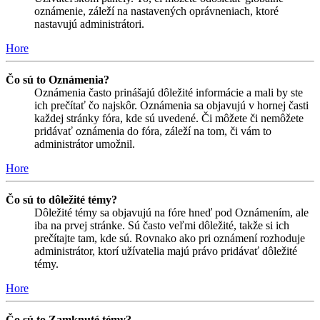
oznámenie, záleží na nastavených oprávneniach, ktoré
nastavujú administrátori.
Hore
Čo sú to Oznámenia?
Oznámenia často prinášajú dôležité informácie a mali by ste
ich prečítať čo najskôr. Oznámenia sa objavujú v hornej časti
každej stránky fóra, kde sú uvedené. Či môžete či nemôžete
pridávať oznámenia do fóra, záleží na tom, či vám to
administrátor umožnil.
Hore
Čo sú to dôležité témy?
Dôležité témy sa objavujú na fóre hneď pod Oznámením, ale
iba na prvej stránke. Sú často veľmi dôležité, takže si ich
prečítajte tam, kde sú. Rovnako ako pri oznámení rozhoduje
administrátor, ktorí užívatelia majú právo pridávať dôležité
témy.
Hore
Čo sú to Zamknuté témy?