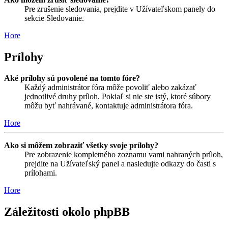
Pre zrušenie sledovania, prejdite v Užívateľskom panely do
sekcie Sledovanie.
Hore
Prílohy
Aké prílohy sú povolené na tomto fóre?
Každý administrátor fóra môže povoliť alebo zakázať
jednotlivé druhy príloh. Pokiaľ si nie ste istý, ktoré súbory
môžu byť nahrávané, kontaktuje administrátora fóra.
Hore
Ako si môžem zobraziť všetky svoje prílohy?
Pre zobrazenie kompletného zoznamu vami nahraných príloh,
prejdite na Užívateľský panel a nasledujte odkazy do časti s
prílohami.
Hore
Záležitosti okolo phpBB