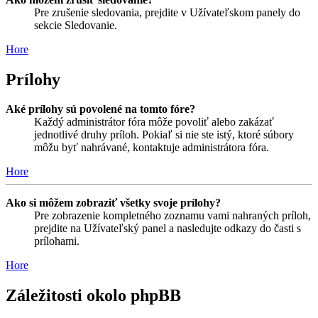
Pre zrušenie sledovania, prejdite v Užívateľskom panely do
sekcie Sledovanie.
Hore
Prílohy
Aké prílohy sú povolené na tomto fóre?
Každý administrátor fóra môže povoliť alebo zakázať
jednotlivé druhy príloh. Pokiaľ si nie ste istý, ktoré súbory
môžu byť nahrávané, kontaktuje administrátora fóra.
Hore
Ako si môžem zobraziť všetky svoje prílohy?
Pre zobrazenie kompletného zoznamu vami nahraných príloh,
prejdite na Užívateľský panel a nasledujte odkazy do časti s
prílohami.
Hore
Záležitosti okolo phpBB