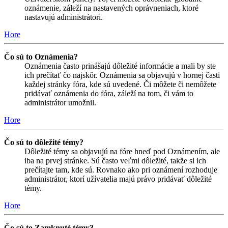
oznámenie, záleží na nastavených oprávneniach, ktoré
nastavujú administrátori.
Hore
Čo sú to Oznámenia?
Oznámenia často prinášajú dôležité informácie a mali by ste
ich prečítať čo najskôr. Oznámenia sa objavujú v hornej časti
každej stránky fóra, kde sú uvedené. Či môžete či nemôžete
pridávať oznámenia do fóra, záleží na tom, či vám to
administrátor umožnil.
Hore
Čo sú to dôležité témy?
Dôležité témy sa objavujú na fóre hneď pod Oznámením, ale
iba na prvej stránke. Sú často veľmi dôležité, takže si ich
prečítajte tam, kde sú. Rovnako ako pri oznámení rozhoduje
administrátor, ktorí užívatelia majú právo pridávať dôležité
témy.
Hore
Čo sú to Zamknuté témy?