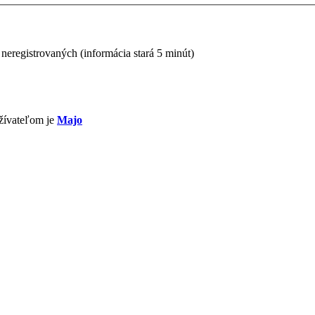
 neregistrovaných (informácia stará 5 minút)
žívateľom je
Majo