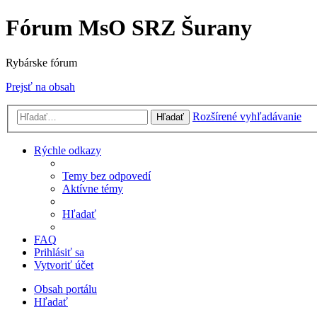
Fórum MsO SRZ Šurany
Rybárske fórum
Prejsť na obsah
Rozšírené vyhľadávanie
Hľadať
Rýchle odkazy
Temy bez odpovedí
Aktívne témy
Hľadať
FAQ
Prihlásiť sa
Vytvoriť účet
Obsah portálu
Hľadať