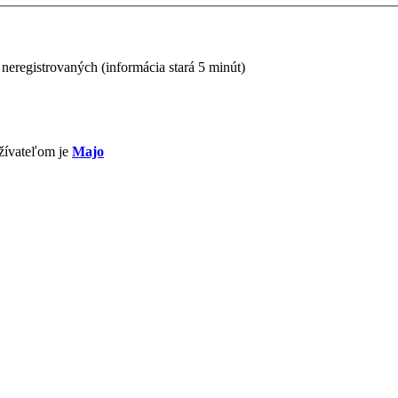
 neregistrovaných (informácia stará 5 minút)
žívateľom je
Majo