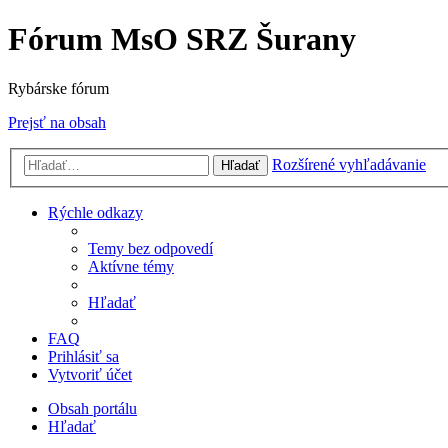
Fórum MsO SRZ Šurany
Rybárske fórum
Prejsť na obsah
Rozšírené vyhľadávanie
Hľadať
Rýchle odkazy
Temy bez odpovedí
Aktívne témy
Hľadať
FAQ
Prihlásiť sa
Vytvoriť účet
Obsah portálu
Hľadať