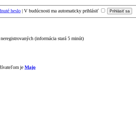
nuté heslo
|
V budúcnosti ma automaticky prihlásiť
 neregistrovaných (informácia stará 5 minút)
žívateľom je
Majo