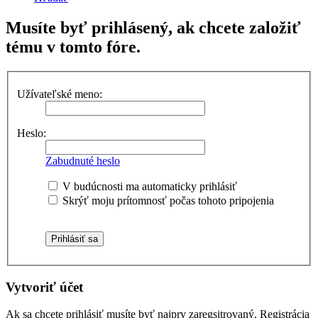
Musíte byť prihlásený, ak chcete založiť
tému v tomto fóre.
Užívateľské meno:
Heslo:
Zabudnuté heslo
V budúcnosti ma automaticky prihlásiť
Skrýť moju prítomnosť počas tohoto pripojenia
Vytvoriť účet
Ak sa chcete prihlásiť musíte byť najprv zaregsitrovaný. Registrácia