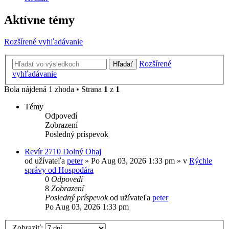
Aktívne témy
Rozšírené vyhľadávanie
Rozšírené
Hľadať
vyhľadávanie
Bola nájdená 1 zhoda • Strana
1
z
1
Témy
Odpovedí
Zobrazení
Posledný príspevok
Revír 2710 Dolný Ohaj
od užívateľa
peter
» Po Aug 03, 2026 1:33 pm » v
Rýchle
správy od Hospodára
0
Odpovedí
8
Zobrazení
Posledný príspevok
od užívateľa
peter
Po Aug 03, 2026 1:33 pm
Zobraziť: