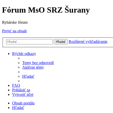
Fórum MsO SRZ Šurany
Rybárske fórum
Prejsť na obsah
Rozšírené vyhľadávanie
Hľadať
Rýchle odkazy
Temy bez odpovedí
Aktívne témy
Hľadať
FAQ
Prihlásiť sa
Vytvoriť účet
Obsah portálu
Hľadať