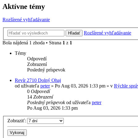
Aktívne témy
Rozšírené vyhľadávanie
Rozšírené vyhľadávanie
Hľadať
Bola nájdená 1 zhoda • Strana
1
z
1
Témy
Odpovedí
Zobrazení
Posledný príspevok
Revír 2710 Dolný Ohaj
od užívateľa
peter
» Po Aug 03, 2026 1:33 pm » v
Rýchle sprá
0
Odpovedí
14
Zobrazení
Posledný príspevok
od užívateľa
peter
Po Aug 03, 2026 1:33 pm
Zobraziť: