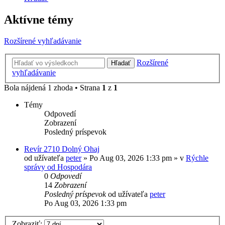
Aktívne témy
Rozšírené vyhľadávanie
Rozšírené
Hľadať
vyhľadávanie
Bola nájdená 1 zhoda • Strana
1
z
1
Témy
Odpovedí
Zobrazení
Posledný príspevok
Revír 2710 Dolný Ohaj
od užívateľa
peter
» Po Aug 03, 2026 1:33 pm » v
Rýchle
správy od Hospodára
0
Odpovedí
14
Zobrazení
Posledný príspevok
od užívateľa
peter
Po Aug 03, 2026 1:33 pm
Zobraziť: