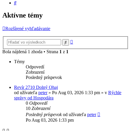
Hľadať
Aktívne témy
Rozšírené vyhľadávanie
Rozšírené
Hľadať
vyhľadávanie
Bola nájdená 1 zhoda • Strana
1
z
1
Témy
Odpovedí
Zobrazení
Posledný príspevok
Revír 2710 Dolný Ohaj
od užívateľa
peter
» Po Aug 03, 2026 1:33 pm » v
Rýchle
správy od Hospodára
0
Odpovedí
10
Zobrazení
Posledný príspevok
od užívateľa
peter
Po Aug 03, 2026 1:33 pm