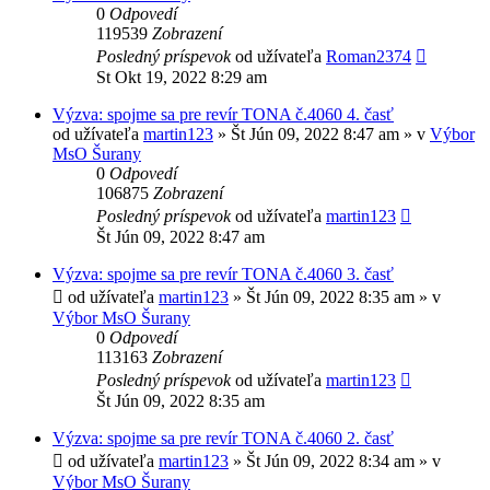
0
Odpovedí
119539
Zobrazení
Posledný príspevok
od užívateľa
Roman2374
St Okt 19, 2022 8:29 am
Výzva: spojme sa pre revír TONA č.4060 4. časť
od užívateľa
martin123
» Št Jún 09, 2022 8:47 am » v
Výbor
MsO Šurany
0
Odpovedí
106875
Zobrazení
Posledný príspevok
od užívateľa
martin123
Št Jún 09, 2022 8:47 am
Výzva: spojme sa pre revír TONA č.4060 3. časť
od užívateľa
martin123
» Št Jún 09, 2022 8:35 am » v
Výbor MsO Šurany
0
Odpovedí
113163
Zobrazení
Posledný príspevok
od užívateľa
martin123
Št Jún 09, 2022 8:35 am
Výzva: spojme sa pre revír TONA č.4060 2. časť
od užívateľa
martin123
» Št Jún 09, 2022 8:34 am » v
Výbor MsO Šurany