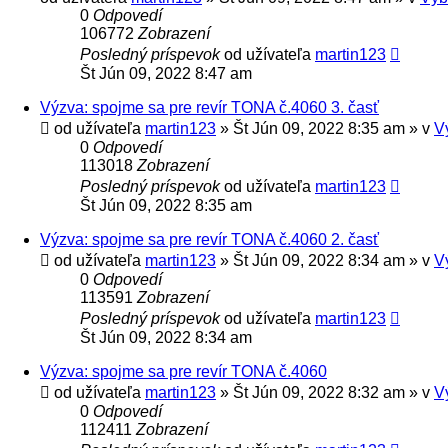
0
Odpovedí
106772
Zobrazení
Posledný príspevok
od užívateľa
martin123
Št Jún 09, 2022 8:47 am
Výzva: spojme sa pre revír TONA č.4060 3. časť
od užívateľa
martin123
» Št Jún 09, 2022 8:35 am » v
V
0
Odpovedí
113018
Zobrazení
Posledný príspevok
od užívateľa
martin123
Št Jún 09, 2022 8:35 am
Výzva: spojme sa pre revír TONA č.4060 2. časť
od užívateľa
martin123
» Št Jún 09, 2022 8:34 am » v
V
0
Odpovedí
113591
Zobrazení
Posledný príspevok
od užívateľa
martin123
Št Jún 09, 2022 8:34 am
Výzva: spojme sa pre revír TONA č.4060
od užívateľa
martin123
» Št Jún 09, 2022 8:32 am » v
V
0
Odpovedí
112411
Zobrazení