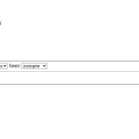
a
Smer: