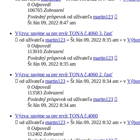
0
Odpovedí
106765
Zobrazení
Posledný príspevok
od užívateľa
martin123
Št Jún 09, 2022 8:47 am
Výzva: spojme sa pre revír TONA č.4060 3. časť
od užívateľa
martin123
» Št Jún 09, 2022 8:35 am » v
Výbor
0
Odpovedí
113010
Zobrazení
Posledný príspevok
od užívateľa
martin123
Št Jún 09, 2022 8:35 am
Výzva: spojme sa pre revír TONA č.4060 2. časť
od užívateľa
martin123
» Št Jún 09, 2022 8:34 am » v
Výbor
0
Odpovedí
113583
Zobrazení
Posledný príspevok
od užívateľa
martin123
Št Jún 09, 2022 8:34 am
Výzva: spojme sa pre revír TONA č.4060
od užívateľa
martin123
» Št Jún 09, 2022 8:32 am » v
Výbor
0
Odpovedí
112402
Zobrazení