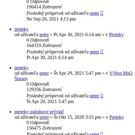
0
Odpovedí
196414
Zobrazení
Posledný príspevok
od užívateľa
peter
Ne Sep 26, 2021 4:13 pm
preteky
od užívateľa
peter
» Pi Apr 30, 2021 6:14 am » v
Preteky
0
Odpovedí
164319
Zobrazení
Posledný príspevok
od užívateľa
peter
Pi Apr 30, 2021 6:14 am
preteky
od užívateľa
peter
» Št Apr 29, 2021 5:47 pm » v
Výbor MsO
Šurany
0
Odpovedí
129356
Zobrazení
Posledný príspevok
od užívateľa
peter
Št Apr 29, 2021 5:47 pm
preteky pstruhove prývlač
od užívateľa
peter
» Št Okt 15, 2020 3:15 pm » v
Preteky
0
Odpovedí
156475
Zobrazení
Posledný príspevok
od užívateľa
peter