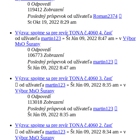
0
Odpovedí
119412
Zobrazení
Posledný príspevok
od užívateľa
Roman2374
St Okt 19, 2022 8:29 am
Výzva: spojme sa pre revír TONA č.4060 4. časť
od užívateľa
martin123
» Št Jún 09, 2022 8:47 am » v
Výbor
MsO Šurany
0
Odpovedí
106773
Zobrazení
Posledný príspevok
od užívateľa
martin123
Št Jún 09, 2022 8:47 am
Výzva: spojme sa pre revír TONA č.4060 3. časť
od užívateľa
martin123
» Št Jún 09, 2022 8:35 am » v
Výbor MsO Šurany
0
Odpovedí
113018
Zobrazení
Posledný príspevok
od užívateľa
martin123
Št Jún 09, 2022 8:35 am
Výzva: spojme sa pre revír TONA č.4060 2. časť
od užívateľa
martin123
» Št Jún 09, 2022 8:34 am » v
Výbor MsO Šurany