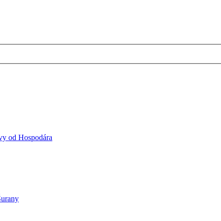
vy od Hospodára
urany