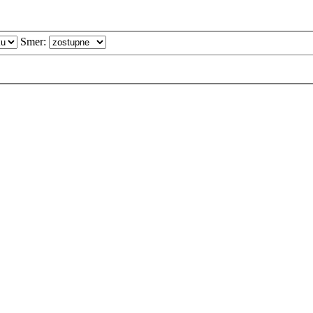
Smer: