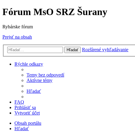
Fórum MsO SRZ Šurany
Rybárske fórum
Prejsť na obsah
Rozšírené vyhľadávanie
Hľadať
Rýchle odkazy
Temy bez odpovedí
Aktívne témy
Hľadať
FAQ
Prihlásiť sa
Vytvoriť účet
Obsah portálu
Hľadať