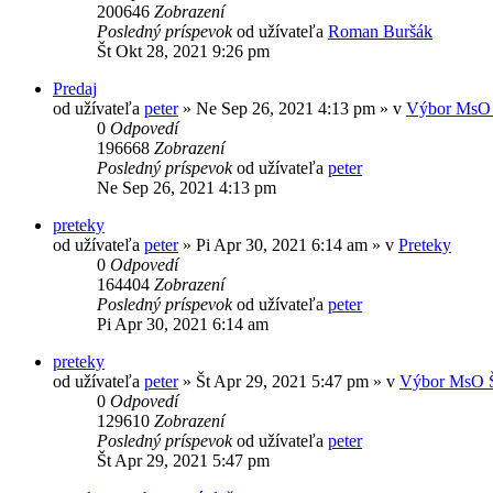
200646
Zobrazení
Posledný príspevok
od užívateľa
Roman Buršák
Št Okt 28, 2021 9:26 pm
Predaj
od užívateľa
peter
» Ne Sep 26, 2021 4:13 pm » v
Výbor MsO 
0
Odpovedí
196668
Zobrazení
Posledný príspevok
od užívateľa
peter
Ne Sep 26, 2021 4:13 pm
preteky
od užívateľa
peter
» Pi Apr 30, 2021 6:14 am » v
Preteky
0
Odpovedí
164404
Zobrazení
Posledný príspevok
od užívateľa
peter
Pi Apr 30, 2021 6:14 am
preteky
od užívateľa
peter
» Št Apr 29, 2021 5:47 pm » v
Výbor MsO 
0
Odpovedí
129610
Zobrazení
Posledný príspevok
od užívateľa
peter
Št Apr 29, 2021 5:47 pm