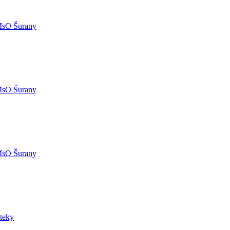
MsO Šurany
MsO Šurany
MsO Šurany
teky