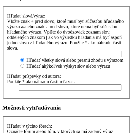
Hľadať slová/výraz:
Vložte znak
+
pred slovo, ktoré musí byť súčasťou hľadaného
výrazu a/alebo znak
-
pred slovo, ktoré nemá byť súčasťou
hľadaného výrazu. Vpíšte do úvodzoviek zoznam slov,
oddelených znakom
|
ak vo výsledku hľadania má byť aspoň
jedno slovo z hľadaného výrazu. Použite * ako náhradu časti
slova.
Hľadať všetky slová alebo presnú zhodu s výrazom
Hľadať akýkoľvek výskyt slov alebo výrazu
Hľadať príspevky od autora:
Použite * ako náhradu časti reťazca.
Možnosti vyhľadávania
Hľadať v týchto fórach:
Označte fórum alebo fóra, v ktorých sa má zadaný výraz