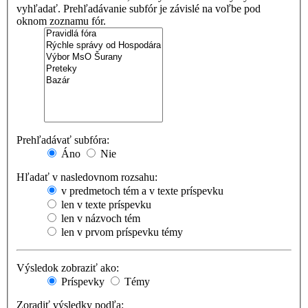
vyhľadať. Prehľadávanie subfór je závislé na voľbe pod
oknom zoznamu fór.
Prehľadávať subfóra:
Áno
Nie
Hľadať v nasledovnom rozsahu:
v predmetoch tém a v texte príspevku
len v texte príspevku
len v názvoch tém
len v prvom príspevku témy
Výsledok zobraziť ako:
Príspevky
Témy
Zoradiť výsledky podľa: