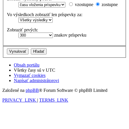
vzostupne
zostupne
Vo výsledkoch zobraziť len príspevky za:
Zobraziť prvých:
znakov príspevku
Obsah portálu
Všetky časy sú v
UTC
Vymazať cookies
Napísať administrátorovi
Založené na
phpBB
® Forum Software © phpBB Limited
PRIVACY_LINK
|
TERMS_LINK