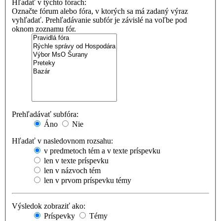
Hľadať v týchto fórach:
Označte fórum alebo fóra, v ktorých sa má zadaný výraz
vyhľadať. Prehľadávanie subfór je závislé na voľbe pod
oknom zoznamu fór.
Prehľadávať subfóra:
Áno
Nie
Hľadať v nasledovnom rozsahu:
v predmetoch tém a v texte príspevku
len v texte príspevku
len v názvoch tém
len v prvom príspevku témy
Výsledok zobraziť ako:
Príspevky
Témy