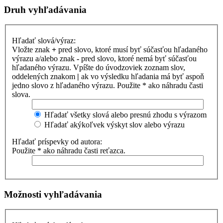
Druh vyhľadávania
Hľadať slová/výraz:
Vložte znak
+
pred slovo, ktoré musí byť súčasťou hľadaného
výrazu a/alebo znak
-
pred slovo, ktoré nemá byť súčasťou
hľadaného výrazu. Vpíšte do úvodzoviek zoznam slov,
oddelených znakom
|
ak vo výsledku hľadania má byť aspoň
jedno slovo z hľadaného výrazu. Použite * ako náhradu časti
slova.
Hľadať všetky slová alebo presnú zhodu s výrazom
Hľadať akýkoľvek výskyt slov alebo výrazu
Hľadať príspevky od autora:
Použite * ako náhradu časti reťazca.
Možnosti vyhľadávania