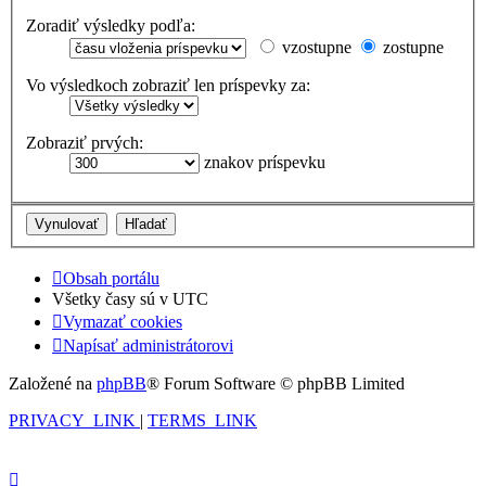
Zoradiť výsledky podľa:
vzostupne
zostupne
Vo výsledkoch zobraziť len príspevky za:
Zobraziť prvých:
znakov príspevku
Obsah portálu
Všetky časy sú v
UTC
Vymazať cookies
Napísať administrátorovi
Založené na
phpBB
® Forum Software © phpBB Limited
PRIVACY_LINK
|
TERMS_LINK