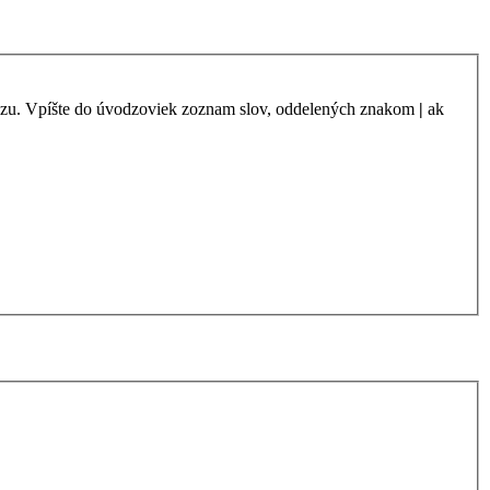
azu. Vpíšte do úvodzoviek zoznam slov, oddelených znakom
|
ak