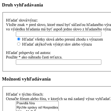
Druh vyhľadávania
Hľadať slová/výraz:
Vložte znak
+
pred slovo, ktoré musí byť súčasťou hľadaného výr
vo výsledku hľadania má byť aspoň jedno slovo z hľadaného výrazu
Hľadať všetky slová alebo presnú zhodu s výrazom
Hľadať akýkoľvek výskyt slov alebo výrazu
Hľadať príspevky od autora:
Použite * ako náhradu časti reťazca.
Možnosti vyhľadávania
Hľadať v týchto fórach:
Označte fórum alebo fóra, v ktorých sa má zadaný výraz vyhľadať