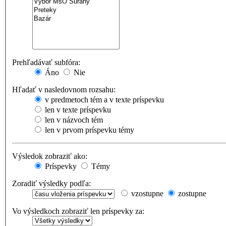
Prehľadávať subfóra:
Áno
Nie
Hľadať v nasledovnom rozsahu:
v predmetoch tém a v texte príspevku
len v texte príspevku
len v názvoch tém
len v prvom príspevku témy
Výsledok zobraziť ako:
Príspevky
Témy
Zoradiť výsledky podľa:
vzostupne
zostupne
Vo výsledkoch zobraziť len príspevky za: