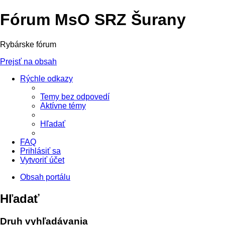
Fórum MsO SRZ Šurany
Rybárske fórum
Prejsť na obsah
Rýchle odkazy
Temy bez odpovedí
Aktívne témy
Hľadať
FAQ
Prihlásiť sa
Vytvoriť účet
Obsah portálu
Hľadať
Druh vyhľadávania