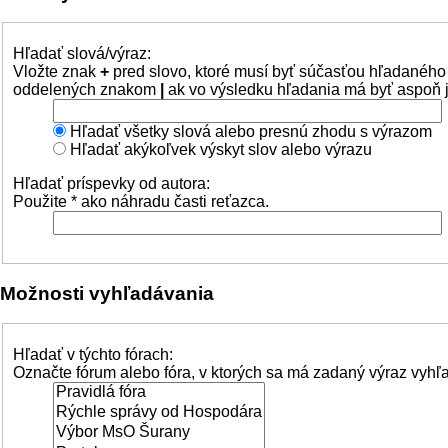
Hľadať slová/výraz:
Vložte znak
+
pred slovo, ktoré musí byť súčasťou hľadaného
oddelených znakom
|
ak vo výsledku hľadania má byť aspoň j
Hľadať všetky slová alebo presnú zhodu s výrazom
Hľadať akýkoľvek výskyt slov alebo výrazu
Hľadať príspevky od autora:
Použite * ako náhradu časti reťazca.
Možnosti vyhľadávania
Hľadať v týchto fórach:
Označte fórum alebo fóra, v ktorých sa má zadaný výraz vyhľ