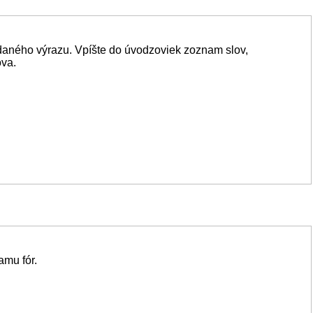
daného výrazu. Vpíšte do úvodzoviek zoznam slov,
ova.
amu fór.