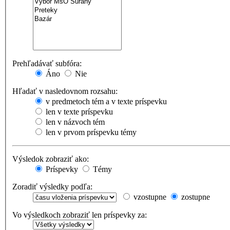
Prehľadávať subfóra:
Áno
Nie
Hľadať v nasledovnom rozsahu:
v predmetoch tém a v texte príspevku
len v texte príspevku
len v názvoch tém
len v prvom príspevku témy
Výsledok zobraziť ako:
Príspevky
Témy
Zoradiť výsledky podľa:
vzostupne
zostupne
Vo výsledkoch zobraziť len príspevky za: