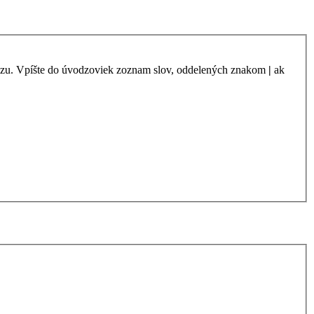
azu. Vpíšte do úvodzoviek zoznam slov, oddelených znakom
|
ak