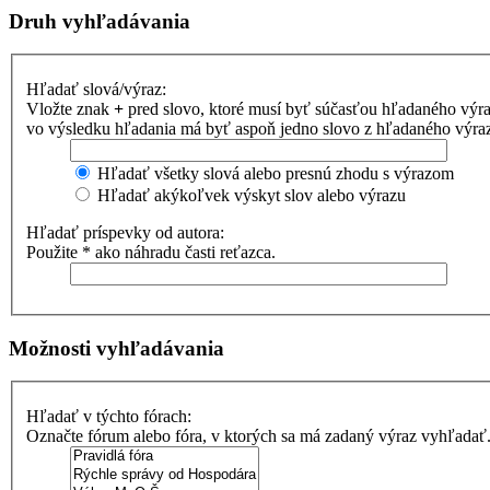
Druh vyhľadávania
Hľadať slová/výraz:
Vložte znak
+
pred slovo, ktoré musí byť súčasťou hľadaného výr
vo výsledku hľadania má byť aspoň jedno slovo z hľadaného výrazu
Hľadať všetky slová alebo presnú zhodu s výrazom
Hľadať akýkoľvek výskyt slov alebo výrazu
Hľadať príspevky od autora:
Použite * ako náhradu časti reťazca.
Možnosti vyhľadávania
Hľadať v týchto fórach:
Označte fórum alebo fóra, v ktorých sa má zadaný výraz vyhľadať