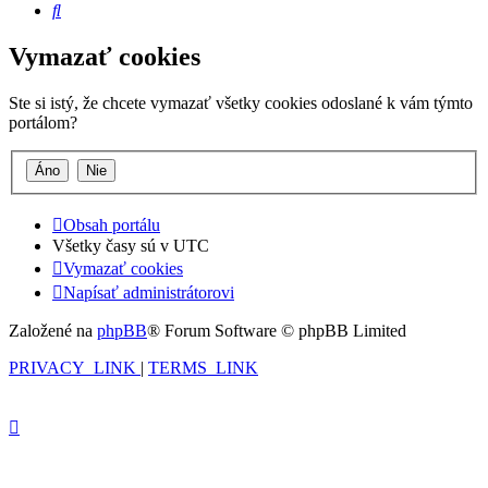
Hľadať
Vymazať cookies
Ste si istý, že chcete vymazať všetky cookies odoslané k vám týmto
portálom?
Obsah portálu
Všetky časy sú v
UTC
Vymazať cookies
Napísať administrátorovi
Založené na
phpBB
® Forum Software © phpBB Limited
PRIVACY_LINK
|
TERMS_LINK