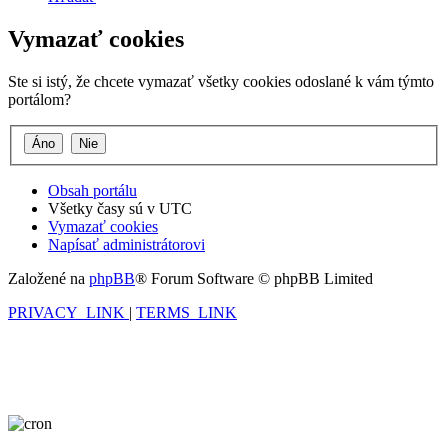
Vymazať cookies
Ste si istý, že chcete vymazať všetky cookies odoslané k vám týmto
portálom?
Obsah portálu
Všetky časy sú v
UTC
Vymazať cookies
Napísať administrátorovi
Založené na
phpBB
® Forum Software © phpBB Limited
PRIVACY_LINK
|
TERMS_LINK