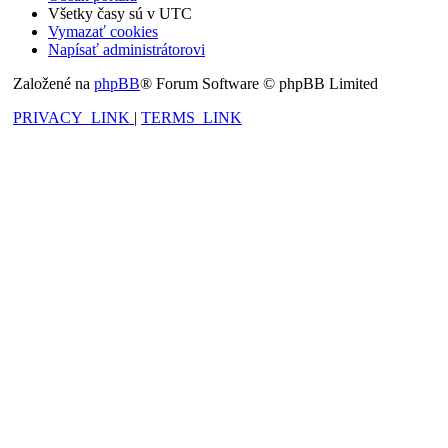
Všetky časy sú v
UTC
Vymazať cookies
Napísať administrátorovi
Založené na
phpBB
® Forum Software © phpBB Limited
PRIVACY_LINK
|
TERMS_LINK