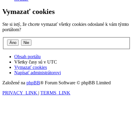
Vymazať cookies
Ste si istý, že chcete vymazať všetky cookies odoslané k vám týmto
portálom?
Obsah portálu
Všetky časy sú v
UTC
Vymazať cookies
Napísať administrátorovi
Založené na
phpBB
® Forum Software © phpBB Limited
PRIVACY_LINK
|
TERMS_LINK