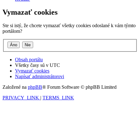
Vymazať cookies
Ste si istý, že chcete vymazať všetky cookies odoslané k vám týmto
portálom?
Obsah portálu
Všetky časy sú v
UTC
Vymazať cookies
Napísať administrátorovi
Založené na
phpBB
® Forum Software © phpBB Limited
PRIVACY_LINK
|
TERMS_LINK