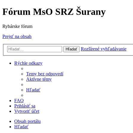
Fórum MsO SRZ Šurany
Rybárske fórum
Prejsť na obsah
Rozšírené vyhľadávanie
Hľadať
Rýchle odkazy
Temy bez odpovedí
Aktívne témy
Hľadať
FAQ
Prihlásiť sa
Vytvoriť účet
Obsah portálu
Hľadať