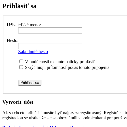
Prihlásiť sa
Užívateľské meno:
Heslo:
Zabudnuté heslo
V budúcnosti ma automaticky prihlásiť
Skrýť moju prítomnosť počas tohoto pripojenia
Vytvoriť účet
Ak sa chcete prihlásiť musíte byť najprv zaregsitrovaný. Registrácia
registraciou se uistite, že ste sa oboznámili s podmienkami pre používa