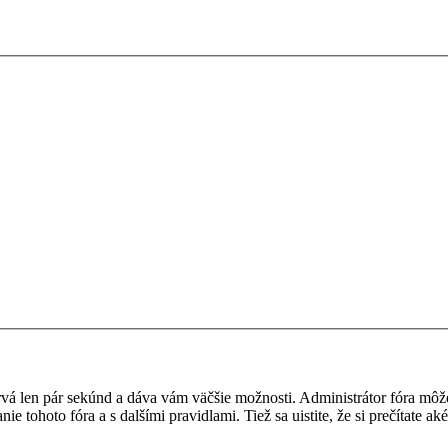
 trvá len pár sekúnd a dáva vám väčšie možnosti. Administrátor fóra m
nie tohoto fóra a s dalšími pravidlami. Tiež sa uistite, že si prečítate