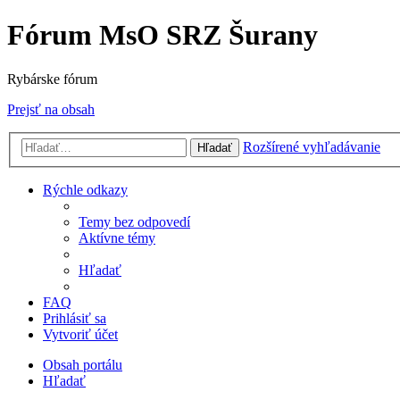
Fórum MsO SRZ Šurany
Rybárske fórum
Prejsť na obsah
Rozšírené vyhľadávanie
Hľadať
Rýchle odkazy
Temy bez odpovedí
Aktívne témy
Hľadať
FAQ
Prihlásiť sa
Vytvoriť účet
Obsah portálu
Hľadať