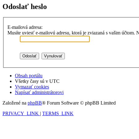
Odoslať heslo
E-mailová adresa:
Musíte uviesť e-mailovú adresu, ktorá je zviazaná s vašim účtom. Naj
Obsah portálu
Všetky časy sú v
UTC
Vymazať cookies
Napísať administrátorovi
Založené na
phpBB
® Forum Software © phpBB Limited
PRIVACY_LINK
|
TERMS_LINK