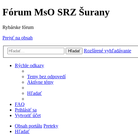
Fórum MsO SRZ Šurany
Rybárske fórum
Prejsť na obsah
Rozšírené vyhľadávanie
Hľadať
Rýchle odkazy
Temy bez odpovedí
Aktívne témy
Hľadať
FAQ
Prihlásiť sa
Vytvoriť účet
Obsah portálu
Preteky
Hľadať