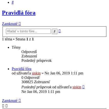
Hľadať
Pravidlá fóra
Zamknuté
Rozšírené
Hľadať
vyhľadávanie
1 téma • Strana
1
z
1
Témy
Odpovedí
Zobrazení
Posledný príspevok
Pravidlá fóra
od užívateľa
siskin
» Ne Jan 06, 2019 1:11 pm
0
Odpovedí
308825
Zobrazení
Posledný príspevok
od užívateľa
siskin
Ne Jan 06, 2019 1:11 pm
Zamknuté