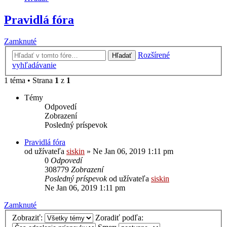
Pravidlá fóra
Zamknuté
Rozšírené
Hľadať
vyhľadávanie
1 téma • Strana
1
z
1
Témy
Odpovedí
Zobrazení
Posledný príspevok
Pravidlá fóra
od užívateľa
siskin
» Ne Jan 06, 2019 1:11 pm
0
Odpovedí
308779
Zobrazení
Posledný príspevok
od užívateľa
siskin
Ne Jan 06, 2019 1:11 pm
Zamknuté
Zobraziť:
Zoradiť podľa: