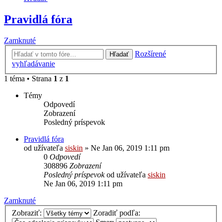
Pravidlá fóra
Zamknuté
Rozšírené
Hľadať
vyhľadávanie
1 téma • Strana
1
z
1
Témy
Odpovedí
Zobrazení
Posledný príspevok
Pravidlá fóra
od užívateľa
siskin
» Ne Jan 06, 2019 1:11 pm
0
Odpovedí
308896
Zobrazení
Posledný príspevok
od užívateľa
siskin
Ne Jan 06, 2019 1:11 pm
Zamknuté
Zobraziť:
Zoradiť podľa: